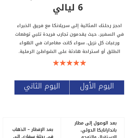
6 ليالي
احجز رحلتك المثالية إلى سريلانكا مع فريق الخبراء
في السفير، حيث يقدمون تجارب فريدة تلبي توقعات
ورغبات كل نزيل، سواء كانت مغامرات في الهواء
الطلق أو استراحة هادئة على الشواطئ الرملية.
☆
☆
☆
☆
☆
اليوم الأول
اليوم الثاني
بعد الوصول إلى مطار
بعد الإفطار – الذهاب
باندارانايكا الدولي،
في رحلة سفاري الى
الاستقبال والتوجه