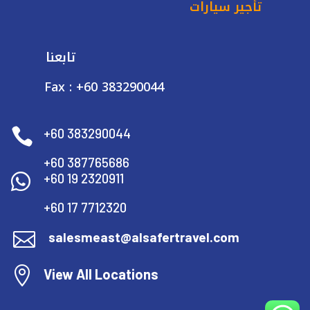
تأجير سيارات
تابعنا
Fax : +60 383290044

+60 383290044
+60 387765686

+60 19 2320911
+60 17 7712320

salesmeast@alsafertravel.com

View All Locations