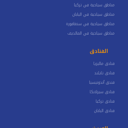
مناطق سياحية في تركيا
مناطق سياحية في اليابان
مناطق سياحية في سنغافورة
مناطق سياحية في المالديف
الفنادق
فنادق ماليزيا
فنادق تايلند
فندق أندونيسيا
فنادق سيرلانكا
فنادق تركيا
فنادق اليابان