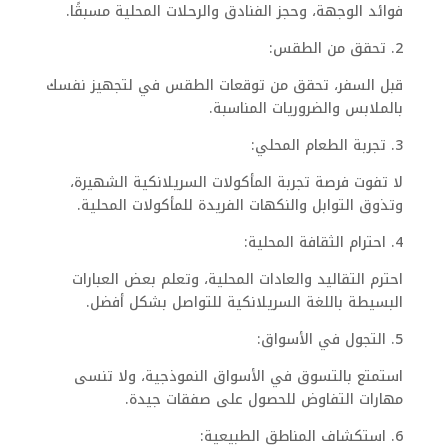
فوائد الوجهة، وحجز الفنادق والرحلات المحلية مسبقًا.
2. تحقق من الطقس:
قبل السفر، تحقق من توقعات الطقس في لتجهيز نفسك
بالملابس والضروريات المناسبة.
3. تجربة الطعام المحلي:
لا تفوت فرصة تجربة المأكولات السريلانكية الشهيرة،
وتذوق التوابل والنكهات الفريدة للمأكولات المحلية.
4. احترام الثقافة المحلية:
احترم التقاليد والعادات المحلية، وتعلم بعض العبارات
البسيطة باللغة السريلانكية للتواصل بشكل أفضل.
5. التجول في الأسواق:
استمتع بالتسوق في الأسواق النموذجية، ولا تنسى
مهارات التفاوض للحصول على صفقات جيدة.
6. استكشاف المناطق الطبيعية: