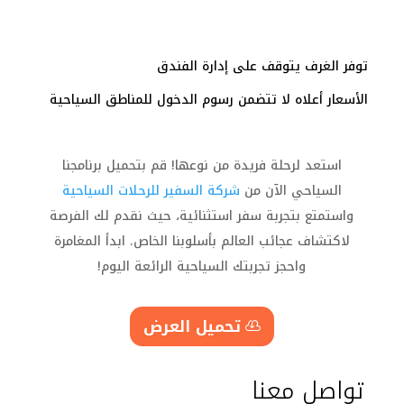
توفر الغرف يتوقف على إدارة الفندق
الأسعار أعلاه لا تتضمن رسوم الدخول للمناطق السياحية
استعد لرحلة فريدة من نوعها! قم بتحميل برنامجنا
السياحي الآن من
شركة السفير للرحلات السياحية
واستمتع بتجربة سفر استثنائية، حيث نقدم لك الفرصة
لاكتشاف عجائب العالم بأسلوبنا الخاص. ابدأ المغامرة
واحجز تجربتك السياحية الرائعة اليوم!
تحميل العرض
تواصل معنا