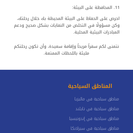
11. المحافظة على البيئة:
احرص على الحفاظ على البيئة المحيطة بك خلال رحلتك،
وكن مسؤولًا في التخلص من النفايات بشكل صحيح ودعم
المبادرات البيئية المحلية.
نتمنى لكم سفراً مريحاً وإقامة سعيدة، وأن تكون رحلتكم
مليئة باللحظات الممتعة.
المناطق السياحية
مناطق سياحية في ماليزيا
مناطق سياحية في تايلند
مناطق سياحية في إندونيسيا
مناطق سياحية في سيرلانكا