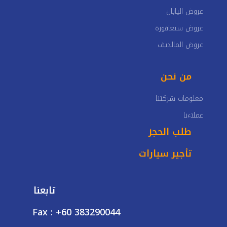
عروض اليابان
عروض سنغافورة
عروض المالديف
من نحن
معلومات شركتنا
عملاءنا
طلب الحجز
تأجير سيارات
تابعنا
Fax : +60 383290044