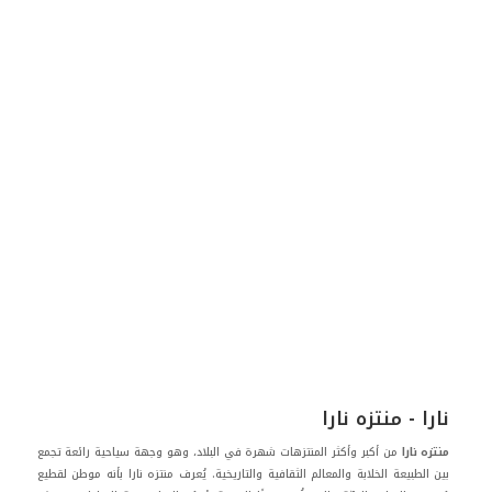
نارا - منتزه نارا
منتزه نارا
من أكبر وأكثر المنتزهات شهرة في البلاد، وهو وجهة سياحية رائعة تجمع
بين الطبيعة الخلابة والمعالم الثقافية والتاريخية. يُعرف منتزه نارا بأنه موطن لقطيع