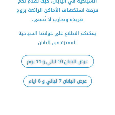
السياحية في اليابان، حيث نقدم لكم
فرصة استكشاف الأماكن الرائعة بروح
فريدة وتجارب لا تُنسى.
يمكنكم الاطلاع على جولاتنا السياحية
المميزة في اليابان
عرض اليابان 10 ليالي و 11 يوم
عرض اليابان 7 ليالي و 8 ايام