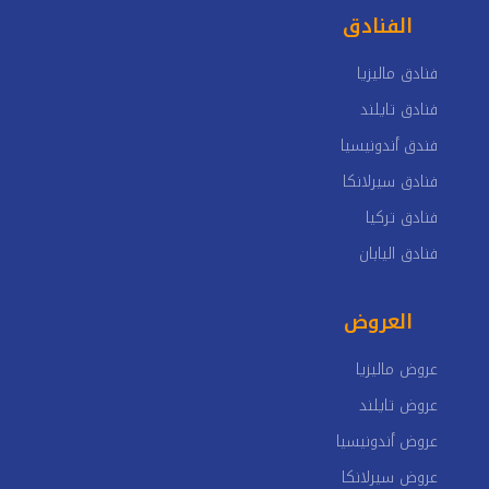
الفنادق
فنادق ماليزيا
فنادق تايلند
فندق أندونيسيا
فنادق سيرلانكا
فنادق تركيا
فنادق اليابان
العروض
عروض ماليزيا
عروض تايلند
عروض أندونيسيا
عروض سيرلانكا