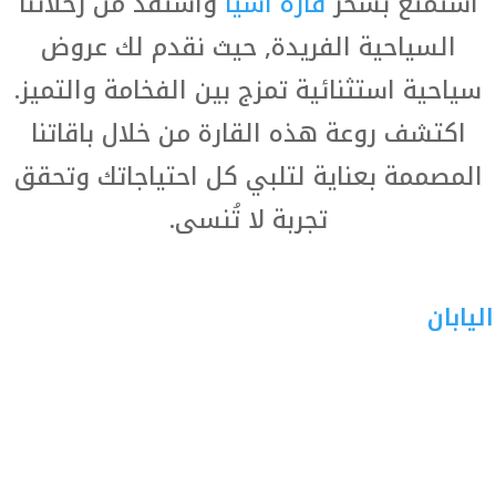
استمتع بسحر
قارة
آسيا
واستفد من رحلاتنا
السياحية الفريدة, حيث نقدم لك عروض
سياحية استثنائية تمزج بين الفخامة والتميز.
اكتشف روعة هذه القارة من خلال باقاتنا
المصممة بعناية لتلبي كل احتياجاتك وتحقق
تجربة لا تُنسى.
اليابان