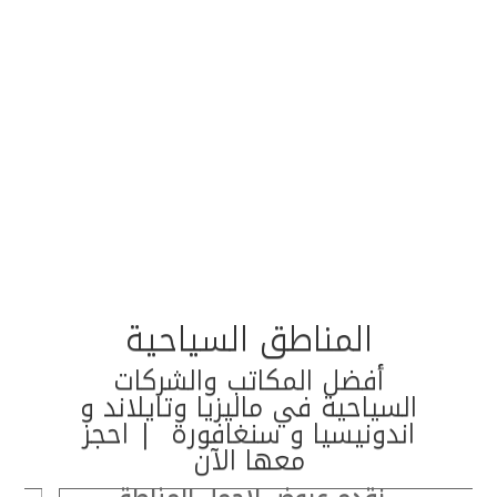
المناطق السياحية
أفضل المكاتب والشركات
السياحية في ماليزيا وتايلاند و
اندونيسيا و سنغافورة | احجز
معها الآن
نقدم عروض لاجمل المناطق