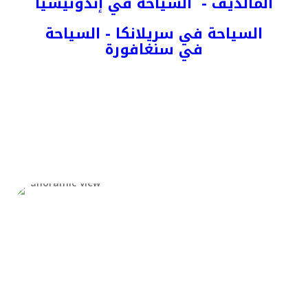
المالديف - السياحة في إندونيسيا
السياحة في سريلانكا - السياحة
في سنغافورة