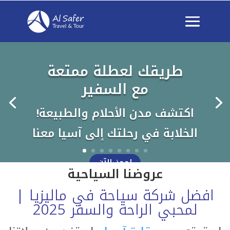
طريقك لعطلة ممتعة
مع السفير
!اكتشف مدن الأحلام والطبيعة
الخلابة في رحلتك إلى آسيا معنا
احجز الآن
عروضنا السياحية
افضل شركة سياحة في ماليزيا |
لمحبي الراحة والسفر 2025