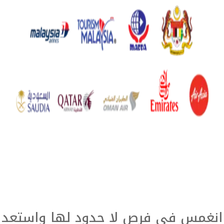
انغمس في فرص لا حدود لها واستعد