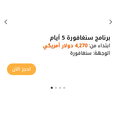
برنامج سنغافورة 5 أيام
ابتداء من:
4,270 دولار أمريكي
الوجهة: سنغافورة
احجز الآن