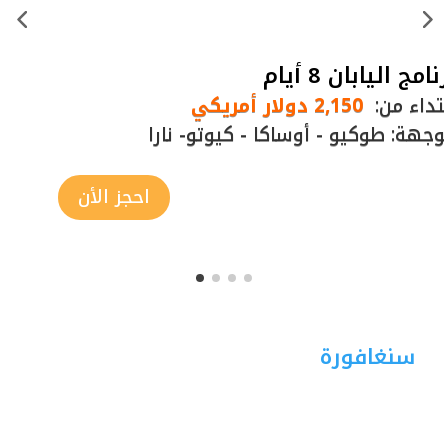
برنامج اليابان 8 أيام
ابتداء من:
2,150 دولار أمريكي
الوجهة:
طوكيو
- أوساكا - كيوتو- نارا
احجز الأن
سنغافورة