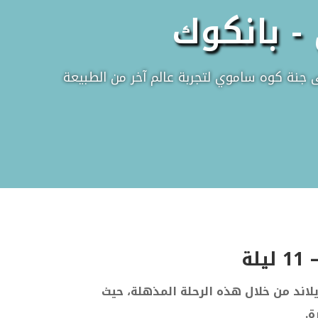
- بانكوك
 جنة كوه ساموي لتجربة عالم آخر من الطبيعة
لاند من خلال هذه الرحلة المذهلة، حيث
ة.