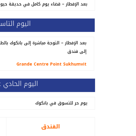
بعد الإفطار – قضاء يوم كامل في حديقة حيو
اليوم التاس
بعد الإفطار – التوجة مباشرة إلى بانكوك بالطا
إلى فندق
Grande Centre Point Sukhumvit
اليوم الحادي 
يوم حر للتسوق في بانكوك
الفندق