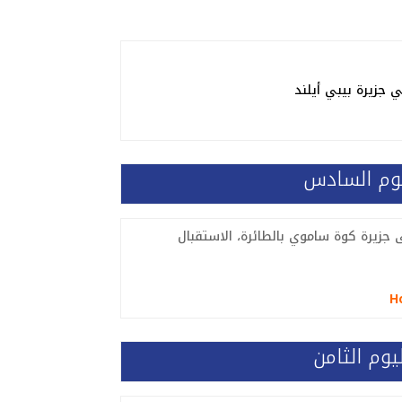
 جزيرة بيبي أيلند
يوم السادس
ى جزيرة كوة ساموي بالطائرة، الاستقبال
Ho
يوم الثامن