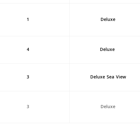
1
Deluxe
4
Deluxe
3
Deluxe Sea View
3
Deluxe