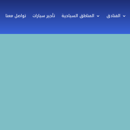
الفنادق
المناطق السياحية
تأجير سيارات
تواصل معنا