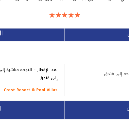
☆
☆
☆
☆
☆
ال
بعد الإفطار – التوجه مباشرة إلى
وجه إلى فندق
إلى فندق
Crest Resort & Pool Villas
ا