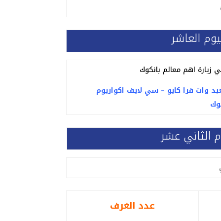
يوم العاشر
ي زيارة اهم معالم بانكوك
بد وات فرا كايو
–
سي لايف اكواريوم
وك
م الثاني عشر
عدد الغرف