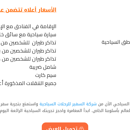
الأسعار أعلاه تتضمن ع
الإقامة في الفنادق مع ال
سيارة سياحية مع سائق خ
اطق السياحية
تذاكر طيران للشخصين من 
تذاكر طيران للشخصين من
تذاكر طيران للشخصين من 
شامل ضريبة
سيم كارت
جميع التنقلات المذكورة أع
 السياحي الآن من
شركة السفير للرحلات السياحية
واستمتع بتجربة سفر 
لعالم بأسلوبنا الخاص. ابدأ المغامرة واحجز تجربتك السياحية الرائعة اليوم!
تحميل العرض