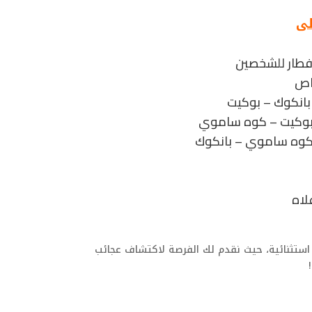
لى
إفطار للشخصين
اص
بانكوك – بوكيت
 بوكيت – كوه ساموي
كوه ساموي – بانكوك
لاه
استثنائية، حيث نقدم لك الفرصة لاكتشاف عجائب