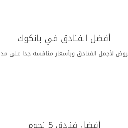
أفضل الفنادق في بانكوك
وض لأجمل الفنادق وبأسعار منافسة جدا على مدار
أفضل فنادق 5 نجوم