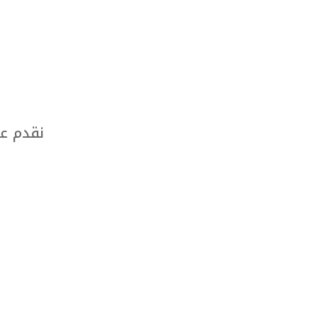
نقدم عر