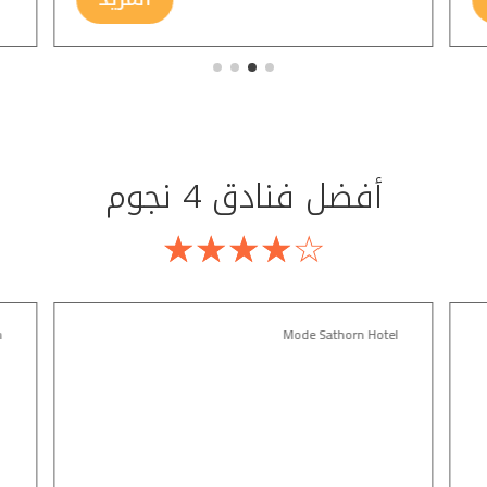
أفضل فنادق 4 نجوم
☆
☆
☆
☆
☆
n
Mode Sathorn Hotel