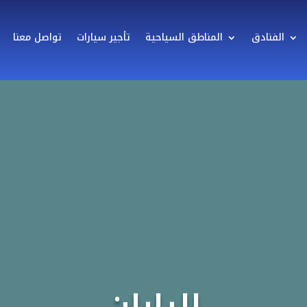
الفنادق
المناطق السياحية
تأجير سيارات
تواصل معنا