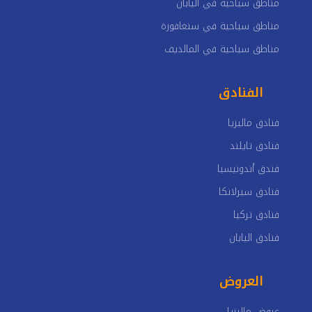
مناطق سياحية في اليابان
مناطق سياحية في سنغافورة
مناطق سياحية في المالديف
الفنادق
فنادق ماليزيا
فنادق تايلند
فندق أندونيسيا
فنادق سيرلانكا
فنادق تركيا
فنادق اليابان
العروض
عروض ماليزيا