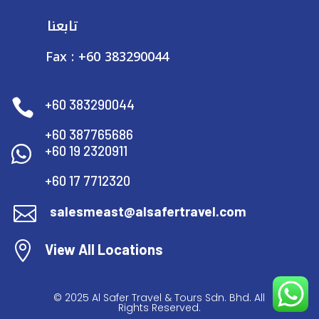
تابعنا
Fax : +60 383290044

+60 383290044
+60 387765686

+60 19 2320911
+60 17 7712320

salesmeast@alsafertravel.com

View All Locations
© 2025 Al Safer Travel & Tours Sdn. Bhd. All
Rights Reserved.