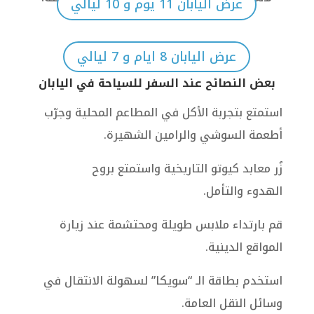
عرض اليابان 11 يوم و 10 ليالي
عرض اليابان 8 ايام و 7 ليالي
بعض النصائح عند السفر للسياحة في اليابان
استمتع بتجربة الأكل في المطاعم المحلية وجرّب
أطعمة السوشي والرامين الشهيرة.
زُر معابد كيوتو التاريخية واستمتع بروح
الهدوء والتأمل.
قم بارتداء ملابس طويلة ومحتشمة عند زيارة
المواقع الدينية.
استخدم بطاقة الـ “سويكا” لسهولة الانتقال في
وسائل النقل العامة.