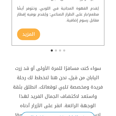
تش
يُقدم القهوة المجانية في اللوبي. وتتوفر أيضًا
ال
مطعم/بار على الطراز الصناعي؛ ويُقدم بوفيه إفطار
مقابل رسوم إضافية.
المزيد
سواء كنت مسافرًا للمرة الأولى أو قد زرت
اليابان من قبل، نحن هنا لنخطط لك رحلة
فريدة ومخصصة تلبي توقعاتك. انطلق بثقة
واستعد لاكتشاف الجمال الفريد لهذا
الوجهة الرائعة. انقر على الأزرار أدناه
لاستعراض عروضنا وتصميم رحلتك الخاصة!