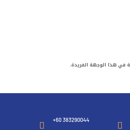
عة في هذا الوجهة الفريدة.
+60 383290044

