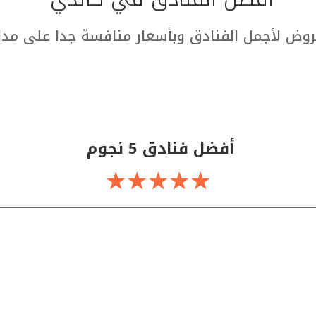
وض لأجمل الفنادق وبأسعار منافسة جدا على مدار
أفضل فنادق 5 نجوم
☆
☆
☆
☆
☆