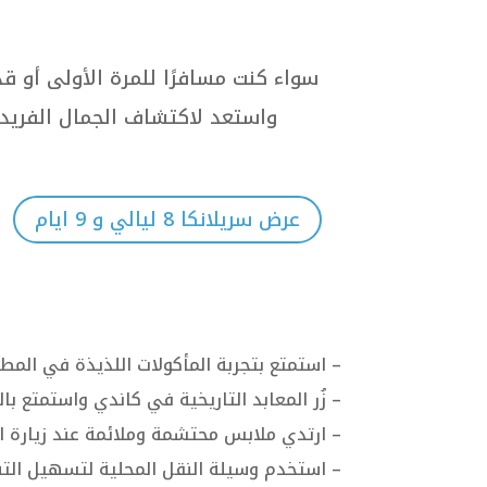
سواء كنت مسافرًا للمرة الأولى أو 
واستعد لاكتشاف الجمال الفريد له
عرض سريلانكا 8 ليالي و 9 ايام
– استمتع بتجربة المأكولات اللذيذة في المط
– زُر المعابد التاريخية في كاندي واستمتع با
– ارتدي ملابس محتشمة وملائمة عند زيارة الم
– استخدم وسيلة النقل المحلية لتسهيل الت