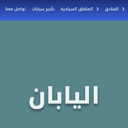
الفنادق
المناطق السياحية
تأجير سيارات
تواصل معنا
اليابان