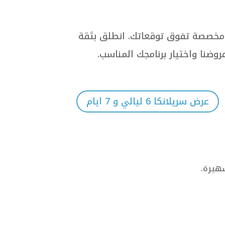
 ومخصصة تفوق توقعاتك. انطلق بثقة
روضنا واختيار برنامجك المناسب.
عرض سريلانكا 6 ليالي و 7 ايام
شهيرة.