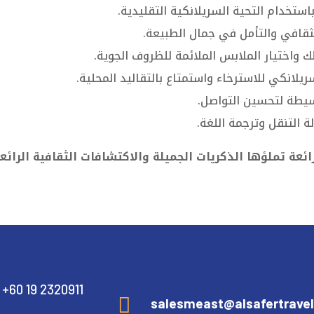
استخدام التحية السريلانكية التقليدية.
الثقافي والتأمل في جمال الطبيعة.
 واختيار الملابس الملائمة للظروف الجوية.
لانكي للاسترخاء واستمتاع بالتقاليد المحلية.
سيطة لتحسين التواصل.
التنقل وترجمة اللغة.
ائعة تملؤها الذكريات الجميلة والاكتشافات الثقافية الرائ
+60 19 2320911

salesmeast@alsafertrave