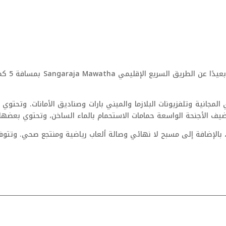
 المجانية وتلفزيونات البلازما والميني بارات وصناديق الأمانات. وتحتو
ُضيف الأجنحة الواسعة حمامات الاستحمام بالماء الساخن، وتحتوي بعضها 
الإضافة إلى مسبح لا نهائي وصالة ألعاب رياضية ومنتجع صحي. وتتوفر