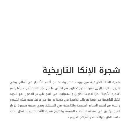
شجرة الإنكا التاريخية
شجرة الأنكا التاريخية
في بورصة تعتبر واحدة من أقدم الأشجار في العالم، وهي
شجيرة طليقة الورق تعود تقديرات تاريخ نموها إلى ما قبل عام 1300. تُعرف أيضًا بإسم
“شجرة الأبدية” نظرًا لعمرها الطويل واستمرارها في النمو على مر العصور. تقع شجرة
الأنكا التاريخية في قرية تيرمال، الواقعة في مدينة بورصة في تركيا. تعتبر هذه الشجرة
واحدة من أشهر المعالم الطبيعية والتاريخية في المنطقة، وهي وجهة شهيرة للزوار
الذين يرغبون في مشاهدة عجائب الطبيعة والتاريخ
شجرة الأنكا التاريخية تمثل علامة
مهمة للتاريخ والثقافة والعجائب الطبيعية