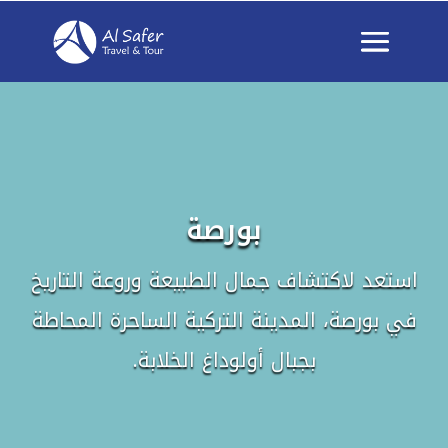
بورصة
استعد لاكتشاف جمال الطبيعة وروعة التاريخ
في بورصة، المدينة التركية الساحرة المحاطة
بجبال أولوداغ الخلابة.