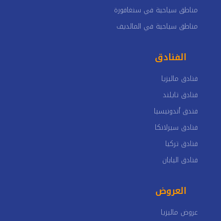
مناطق سياحية في سنغافورة
مناطق سياحية في المالديف
الفنادق
فنادق ماليزيا
فنادق تايلند
فندق أندونيسيا
فنادق سيرلانكا
فنادق تركيا
فنادق اليابان
العروض
عروض ماليزيا