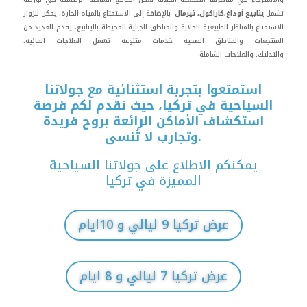
تشمل
ينابيع أوداغ,كاراكول, تيرمال
بالإضافة إلى الاستمتاع بالمياه الحارة، يمكن للزوار
الاستمتاع بالمناظر الطبيعية الخلابة والمناطق الجبلية المحيطة بالينابيع. يقدم العديد من
المنتجعات والمناطق الصحية خدمات متنوعة تشمل العلاجات المائية،
والتدليك، والعلاجات الشاملة
استمتعوا بتجربة استثنائية مع جولاتنا
السياحية في تركيا، حيث نقدم لكم فرصة
استكشاف الأماكن الرائعة بروح فريدة
وتجارب لا تُنسى.
يمكنكم الاطلاع على جولاتنا السياحية
المميزة في تركيا
عرض تركيا 9 ليالي و 10ايام
عرض تركيا 7 ليالي و 8 ايام