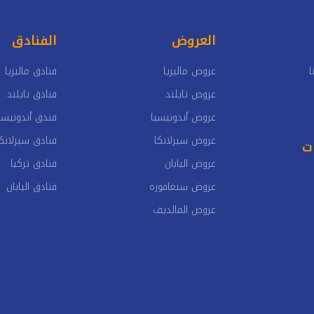
العروض
الفنادق
ا
عروض ماليزيا
فنادق ماليزيا
عروض تايلند
فنادق تايلند
عروض أندونيسيا
فندق أندونيسي
عروض سيرلانكا
فنادق سيرلانكا
ات
عروض اليابان
فنادق تركيا
عروض سنغافورة
فنادق اليابان
عروض المالديف