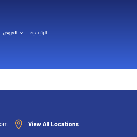
الرئيسية
العروض
com

View All Locations