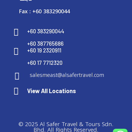
Fax : +60 383290044

+60 383290044
+60 387765686

+60 19 2320911
+60 17 7712320
salesmeast@alsafertravel.com


View All Locations
© 2025 Al Safer Travel & Tours Sdn.
Bhd. All Rights Reserved.