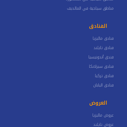
مناطق سياحية في المالديف
الفنادق
فنادق ماليزيا
فنادق تايلند
فندق أندونيسيا
فنادق سيرلانكا
فنادق تركيا
فنادق اليابان
العروض
عروض ماليزيا
عروض تايلند