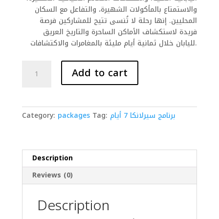
والاستمتاع بالمأكولات الشهيرة، والتفاعل مع السكان
المحليين. إنها رحلة لا تُنسى تتيح للمشاركين فرصة
فريدة لاستكشاف الأماكن الساحرة والتاريخ العريق
لليابان خلال ثمانية أيام مليئة بالمغامرات والاكتشافات.
برنامج
Add to cart
سيرلانكا
7
أيام
quantity
برنامج سيرلانكا 7 أيام
Tag:
packages
Category:
Description
Reviews (0)
Description