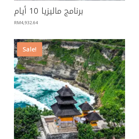
برنامج ماليزيا 10 أيام
RM
4,932.64
Sale!