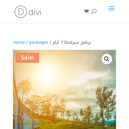
/ برنامج سيرلانكا 7 أيام
packages
/
Home
Sale!